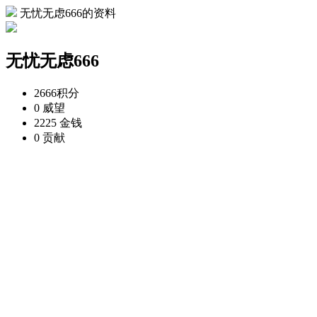
无忧无虑666的资料
无忧无虑666
2666
积分
0
威望
2225
金钱
0
贡献