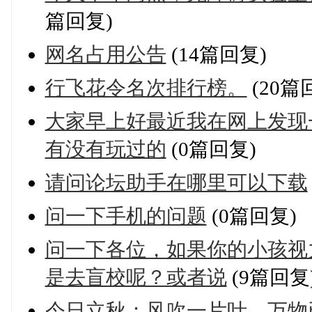
篇回复)
网名占用公告
(14篇回复)
行飞花令名次排行榜。
(20篇
大家早上好最近我在网上发现
有没有玩过的
(0篇回复)
请问论坛助手在哪里可以下载
问一下手机的问题
(0篇回复)
问一下各位，如果你的小孩视
是去盲校呢？或者说
(9篇回复
今日立秋：风吹一片叶，万物