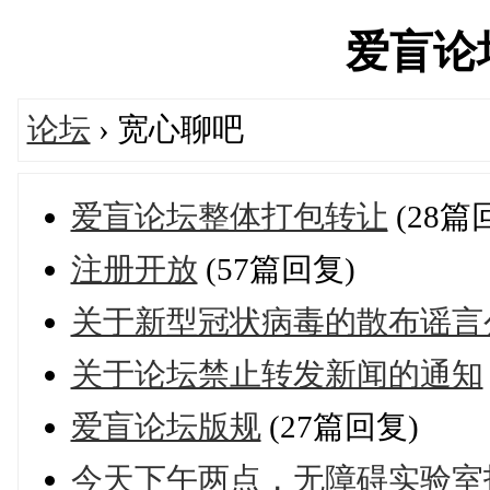
爱盲论坛'
论坛
› 宽心聊吧
爱盲论坛整体打包转让
(28篇
注册开放
(57篇回复)
关于新型冠状病毒的散布谣言
关于论坛禁止转发新闻的通知
爱盲论坛版规
(27篇回复)
今天下午两点，无障碍实验室抖