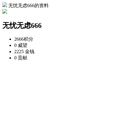
无忧无虑666的资料
无忧无虑666
2666
积分
0
威望
2225
金钱
0
贡献