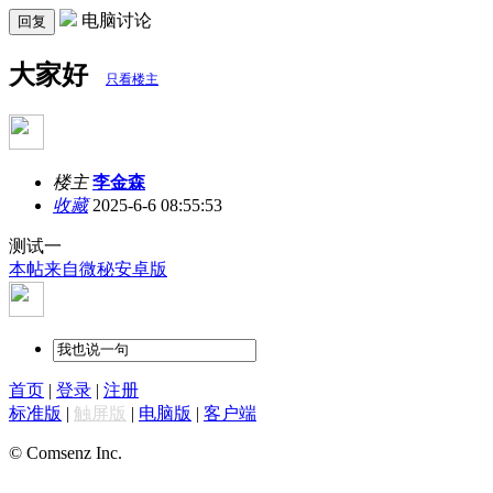
电脑讨论
回复
大家好
只看楼主
楼主
李金森
收藏
2025-6-6 08:55:53
测试一
本帖来自微秘安卓版
首页
|
登录
|
注册
标准版
|
触屏版
|
电脑版
|
客户端
© Comsenz Inc.