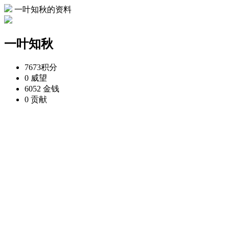
一叶知秋的资料
一叶知秋
7673
积分
0
威望
6052
金钱
0
贡献