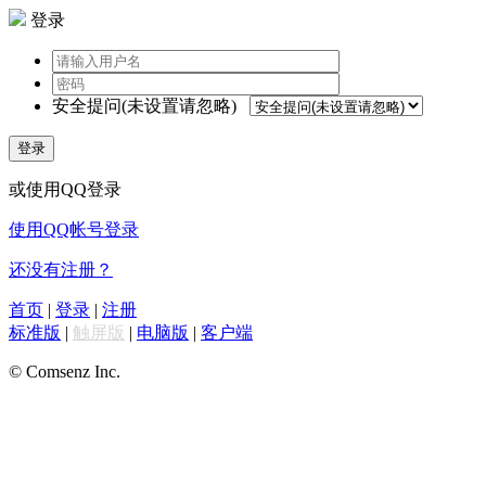
登录
安全提问(未设置请忽略)
登录
或使用QQ登录
使用QQ帐号登录
还没有注册？
首页
|
登录
|
注册
标准版
|
触屏版
|
电脑版
|
客户端
© Comsenz Inc.