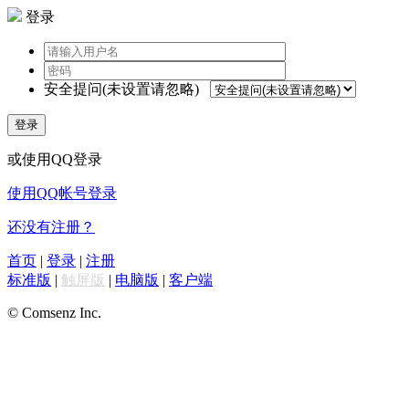
登录
安全提问(未设置请忽略)
登录
或使用QQ登录
使用QQ帐号登录
还没有注册？
首页
|
登录
|
注册
标准版
|
触屏版
|
电脑版
|
客户端
© Comsenz Inc.