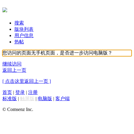
搜索
版块列表
用户信息
热帖
您访问的页面无手机页面，是否进一步访问电脑版？
继续访问
返回上一页
[ 点击这里返回上一页 ]
首页
|
登录
|
注册
标准版
|
触屏版
|
电脑版
|
客户端
© Comsenz Inc.