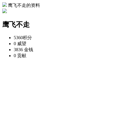
鹰飞不走的资料
鹰飞不走
5360
积分
0
威望
3836
金钱
0
贡献