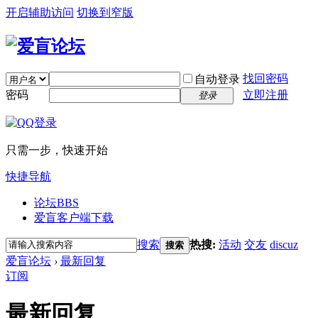
开启辅助访问
切换到窄版
找回密码
自动登录
密码
立即注册
登录
只需一步，快速开始
快捷导航
论坛
BBS
爱盲客户端下载
搜索
热搜:
活动
交友
discuz
搜索
爱盲论坛
›
最新回复
订阅
最新回复