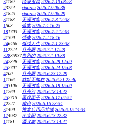
3
1189
踏浪追风
2026-7-10 08:23
2
3754
xiaozhu
2026-7-9 06:38
3
1825
xiaozhu
2026-7-9 06:29
8
1188
天涯过客
2026-7-8 12:38
1
503
落寞
2026-7-4 16:25
18
1703
天涯过客
2026-7-4 12:04
2
1399
强康
2026-7-2 18:16
24
6466
孤独人生
2026-7-1 23:38
11
2724
月亮雨
2026-7-1 17:28
328
35937
贵州的
2026-7-1 10:38
24
2348
天涯过客
2026-6-28 12:09
25
2701
天涯过客
2026-6-24 15:08
4
700
月亮雨
2026-6-23 17:29
1
1166
默默无闻在
2026-6-21 22:40
29
3106
天涯过客
2026-6-18 15:00
1
1269
月亮河
2026-6-18 14:42
25
2715
黑煤面子
2026-6-17 04:54
7
2227
穆冉
2026-6-16 23:54
3
1499
推拿店用品艾绒
2026-6-15 14:34
17
4937
小太阳
2026-6-13 22:32
1
1181
潘兴志
2026-6-13 14:41