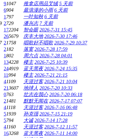
9
1047
推拿店用品艾绒
5 天前
6
904
最浪漫的小雨
6 天前
一叶知秋
6 天前
1
797
9
2
729
潘兴志
7 天前
17
2204
智会眼
2026-7-31 15:45
26
5679
庆丰大地
2026-7-30 17:46
7
2
1758
唱歌好不唱歌
2026-7-29 10:37
2
182
落寞
2026-7-28 17:59
1
802
周六点
2026-7-28 04:01
13
4228
楼主
2026-7-25 10:39
24
4919
蓝天黑夜
2026-7-24 15:35
11
994
楼主
2026-7-21 21:15
4
1109
天涯过客
2026-7-21 10:04
21
3607
地球人
2026-7-20 10:33
0
763
壮志在我心
2026-7-20 06:18
2
1481
默默无闻在
2026-7-17 07:07
4
1118
天涯过客
2026-7-16 06:48
5
1939
孙克强
2026-7-15 21:19
5
794
大诚
2026-7-14 17:28
4
1160
天涯过客
2026-7-12 11:57
16
3268
蓝天黑夜
2026-7-11 14:00