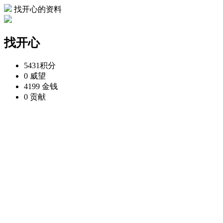
找开心的资料
找开心
5431
积分
0
威望
4199
金钱
0
贡献