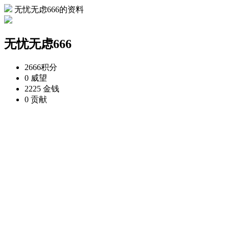
无忧无虑666的资料
无忧无虑666
2666
积分
0
威望
2225
金钱
0
贡献