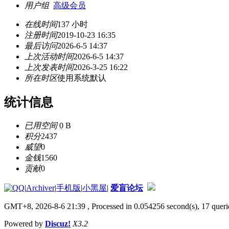
用户组
高级会员
在线时间
137 小时
注册时间
2019-10-23 16:35
最后访问
2026-6-5 14:37
上次活动时间
2026-6-5 14:37
上次发表时间
2026-3-25 16:22
所在时区
使用系统默认
统计信息
已用空间
0 B
积分
2437
威望
0
金钱
1560
贡献
0
|
Archiver
|
手机版
|
小黑屋
|
爱盲论坛
GMT+8, 2026-8-6 21:39
, Processed in 0.054256 second(s), 17 queri
Powered by
Discuz!
X3.2