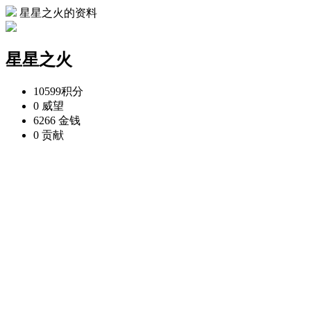
星星之火的资料
星星之火
10599
积分
0
威望
6266
金钱
0
贡献