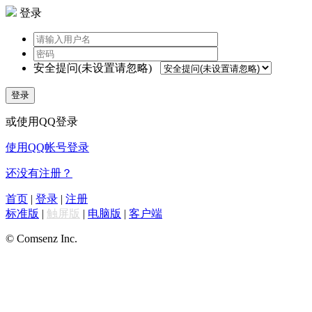
登录
安全提问(未设置请忽略)
登录
或使用QQ登录
使用QQ帐号登录
还没有注册？
首页
|
登录
|
注册
标准版
|
触屏版
|
电脑版
|
客户端
© Comsenz Inc.