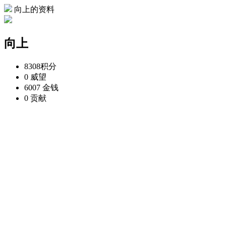
向上的资料
向上
8308
积分
0
威望
6007
金钱
0
贡献