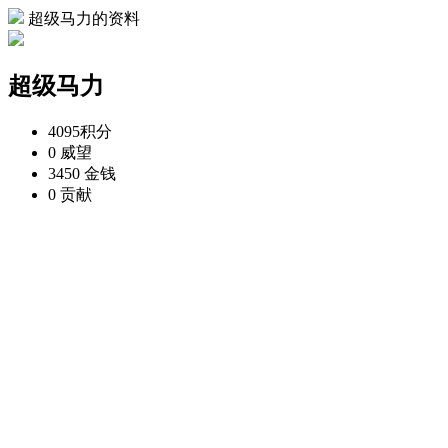
超级马力的资料
超级马力
4095
积分
0
威望
3450
金钱
0
贡献